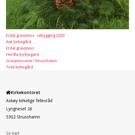
Erdal gravplass - utbygging 2020
Ask kirkegård
Erdal gravplass
Herdla kyrkjegard
Gravplassene i Strusshamn
Tveit kirkegård
Kirkekontoret
Askøy kirkelige fellesråd
Lyngneset 26
5302 Strusshamn
Se kart