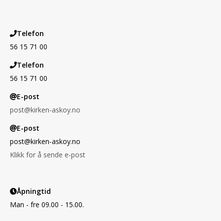
Telefon
56 15 71 00
Telefon
56 15 71 00
E-post
post@kirken-askoy.no
E-post
post@kirken-askoy.no
Klikk for å sende e-post
Åpningtid
Man - fre 09.00 - 15.00.