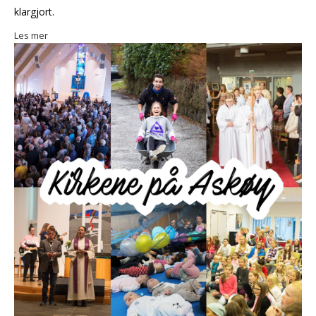
klargjort.
Les mer