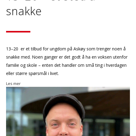
snakke
13–20 er et tilbud for ungdom på Askøy som trenger noen å
snakke med. Noen ganger er det godt å ha en voksen utenfor
familie og skole – enten det handler om små ting i hverdagen
eller større spørsmål i livet.
Les mer