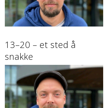
13–20 – et sted å
snakke