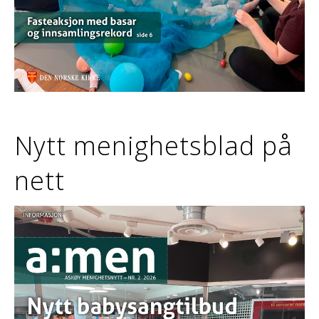
Nytt menighetsblad på
nett