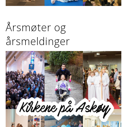
Årsmøter og
årsmeldinger