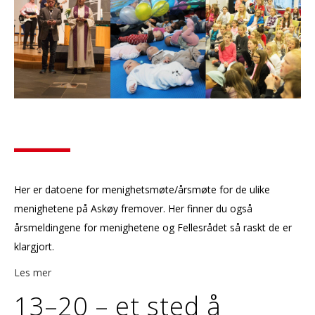
Her er datoene for menighetsmøte/årsmøte for de ulike
menighetene på Askøy fremover. Her finner du også
årsmeldingene for menighetene og Fellesrådet så raskt de er
klargjort.
Les mer
13–20 – et sted å