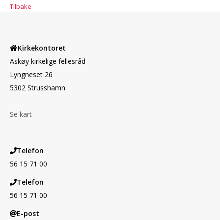
Tilbake
Kirkekontoret
Askøy kirkelige fellesråd
Lyngneset 26
5302 Strusshamn
Se kart
Telefon
56 15 71 00
Telefon
56 15 71 00
E-post