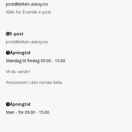
post@kirken-askoy.no
Klikk for å sende e-post
E-post
post@kirken-askoy.no
Åpningtid
Mandag til fredag 09.00 - 15.00
Vil du varsle?
Personvern i den norske kirke
Åpningtid
Man - fre 09.00 - 15.00.