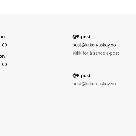
on
E-post
1 00
post@kirken-askoy.no
Klikk for å sende e-post
on
1 00
E-post
post@kirken-askoy.no