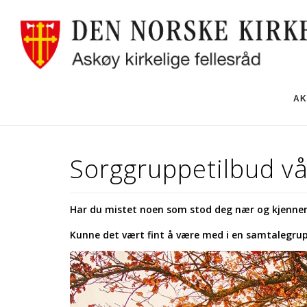
AK
Sorggruppetilbud v
Har du mistet noen som stod deg nær og kjenner
Kunne det vært fint å være med i en samtalegru