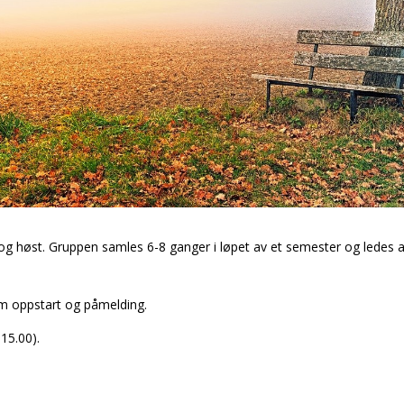
g høst. Gruppen samles 6-8 ganger i løpet av et semester og ledes av 
om oppstart og påmelding.
15.00).