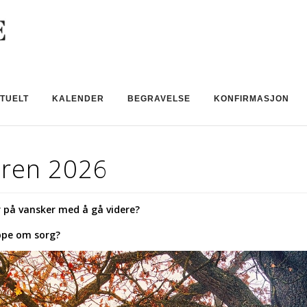
TUELT
KALENDER
BEGRAVELSE
KONFIRMASJON
åren 2026
 på vansker med å gå videre?
ppe om sorg?