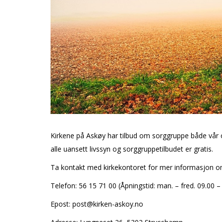
Kirkene på Askøy har tilbud om sorggruppe både vår o
alle uansett livssyn og sorggruppetilbudet er gratis.
Ta kontakt med kirkekontoret for mer informasjon 
Telefon: 56 15 71 00 (Åpningstid: man. – fred. 09.00 – 
Epost: post@kirken-askoy.no