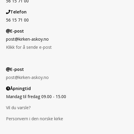
56 15 71 00
Telefon
56 15 71 00
E-post
post@kirken-askoy.no
Klikk for å sende e-post
E-post
post@kirken-askoy.no
Åpningtid
Mandag til fredag 09.00 - 15.00
Vil du varsle?
Personvern i den norske kirke