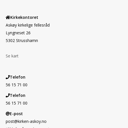
Kirkekontoret
Askøy kirkelige fellesråd
Lyngneset 26
5302 Strusshamn
Se kart
Telefon
56 15 71 00
Telefon
56 15 71 00
E-post
post@kirken-askoy.no