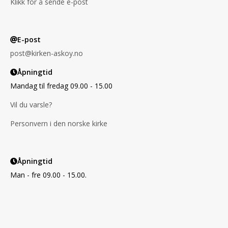
Klikk for å sende e-post
E-post
post@kirken-askoy.no
Åpningtid
Mandag til fredag 09.00 - 15.00
Vil du varsle?
Personvern i den norske kirke
Åpningtid
Man - fre 09.00 - 15.00.